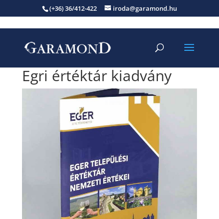
(+36) 36/412-422
iroda@garamond.hu
Egri értéktár kiadvány