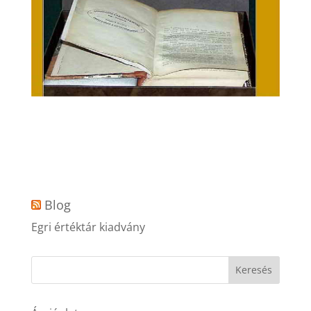
Blog
Egri értéktár kiadvány