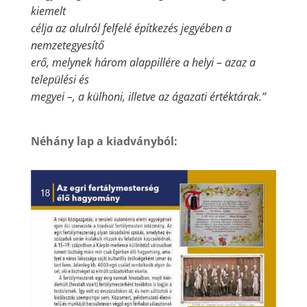
kiemelt
célja az alulról felfelé építkezés jegyében a
nemzetegyesítő
erő, melynek három alappillére a helyi – azaz a
települési és
megyei –, a külhoni, illetve az ágazati értéktárak.”
Néhány lap a kiadványból: