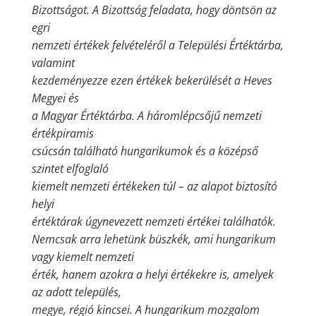
Bizottságot. A Bizottság feladata, hogy döntsön az
egri
nemzeti értékek felvételéről a Települési Értéktárba,
valamint
kezdeményezze ezen értékek bekerülését a Heves
Megyei és
a Magyar Értéktárba. A háromlépcsőjű nemzeti
értékpiramis
csúcsán található hungarikumok és a középső
szintet elfoglaló
kiemelt nemzeti értékeken túl – az alapot biztosító
helyi
értéktárak úgynevezett nemzeti értékei találhatók.
Nemcsak arra lehetünk büszkék, ami hungarikum
vagy kiemelt nemzeti
érték, hanem azokra a helyi értékekre is, amelyek
az adott település,
megye, régió kincsei. A hungarikum mozgalom