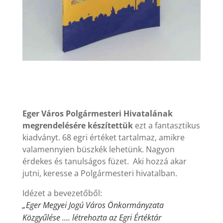
Eger Város Polgármesteri Hivatalának
megrendelésére készítettük
ezt a fantasztikus
kiadványt. 68 egri értéket tartalmaz, amikre
valamennyien büszkék lehetünk. Nagyon
érdekes és tanulságos füzet. Aki hozzá akar
jutni, keresse a Polgármesteri hivatalban.
Idézet a bevezetőből:
„Eger Megyei Jogú Város Önkormányzata
Közgyűlése …. létrehozta az Egri Értéktár