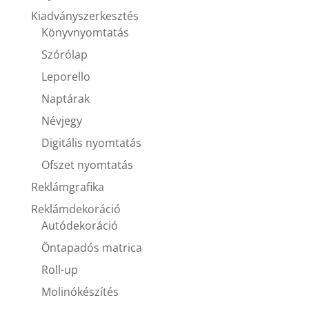
Kiadványszerkesztés
Könyvnyomtatás
Szórólap
Leporello
Naptárak
Névjegy
Digitális nyomtatás
Ofszet nyomtatás
Reklámgrafika
Reklámdekoráció
Autódekoráció
Öntapadós matrica
Roll-up
Molinókészítés