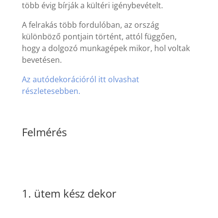
több évig bírják a kültéri igénybevételt.
A felrakás több fordulóban, az ország
különböző pontjain történt, attól függően,
hogy a dolgozó munkagépek mikor, hol voltak
bevetésen.
Az autódekorációról itt olvashat
részletesebben.
Felmérés
1. ütem kész dekor