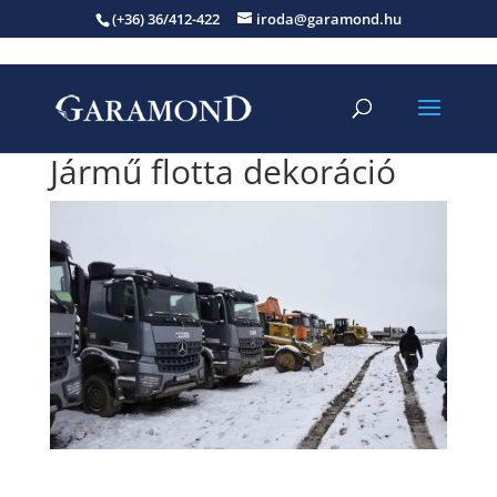
(+36) 36/412-422
iroda@garamond.hu
Jármű flotta dekoráció