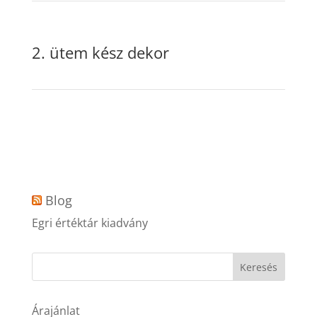
2. ütem kész dekor
Blog
Egri értéktár kiadvány
Árajánlat