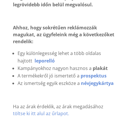
legrövidebb időn belül megvalósul.
Ahhoz, hogy sokrétűen reklámozzák
magukat, az ügyfeleink még a következőket
rendelik:
Egy különlegesség lehet a több oldalas
hajtott
leporelló
Kampányokhoz nagyon hasznos a
plakát
A termékekről jó ismertető a
prospektus
Az ismertség egyik eszköze a
névjegykártya
Ha az árak érdeklik, az árak megadásához
töltse ki itt alul az űrlapot.