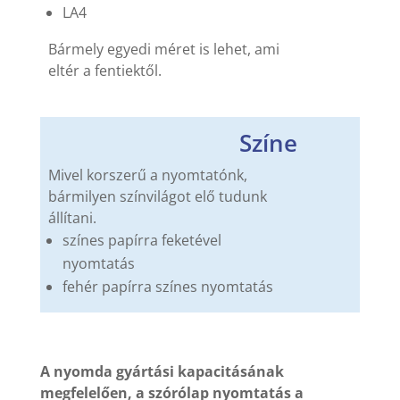
LA4
Bármely egyedi méret is lehet, ami
eltér a fentiektől.
Színe
Mivel korszerű a nyomtatónk,
bármilyen színvilágot elő tudunk
állítani.
színes papírra feketével
nyomtatás
fehér papírra színes nyomtatás
A nyomda gyártási kapacitásának
megfelelően, a szórólap nyomtatás a