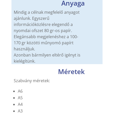
Anyaga
Mindig a célnak megfelelő anyagot
ajánlunk. Egyszerű
információközlésre elegendő a
nyomdai ofszet 80 gr-os papír.
Elegánsabb megjelenéshez a 100-
170 gr közötti műnyomó papírt
használjuk.
Azonban bármilyen eltérő igényt is
kielégítünk.
Méretek
Szabvány méretek:
A6
A5
A4
A3