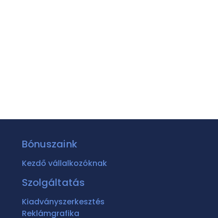
Bónuszaink
Kezdő vállalkozóknak
Szolgáltatás
Kiadványszerkesztés
Reklámgrafika