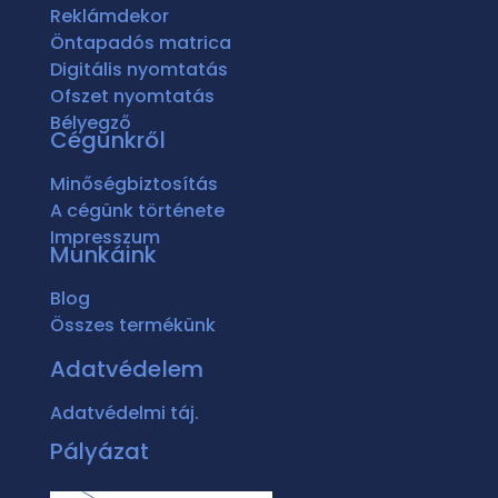
Reklámdekor
Öntapadós matrica
Digitális nyomtatás
Ofszet nyomtatás
Bélyegző
Cégünkről
Minőségbiztosítás
A cégünk története
Impresszum
Munkáink
Blog
Összes termékünk
Adatvédelem
Adatvédelmi táj.
Pályázat