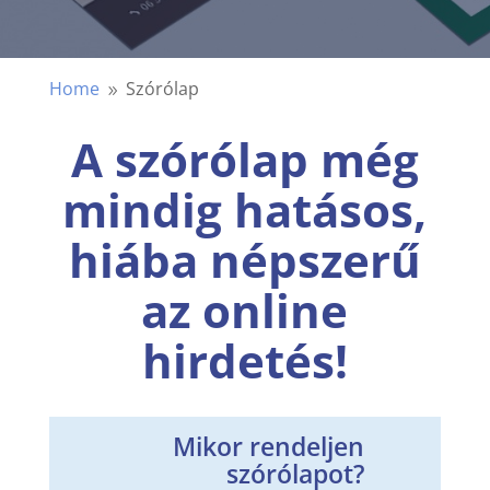
Home
Szórólap
9
A szórólap még
mindig hatásos,
hiába népszerű
az online
hirdetés!
Mikor rendeljen
szórólapot?