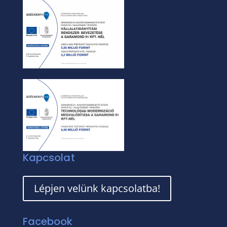
Kapcsolat
Lépjen velünk kapcsolatba!
Facebook